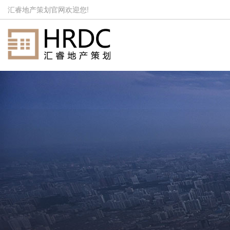
汇睿地产策划官网欢迎您!